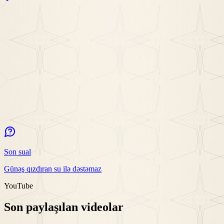
Son sual
Günəş qızdıran su ilə dəstəmaz
YouTube
Son paylaşılan videolar