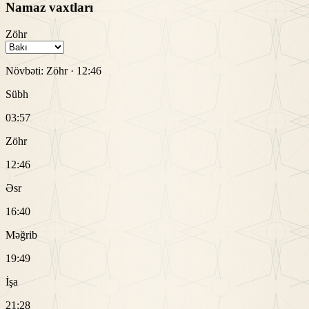
Namaz vaxtları
Zöhr
Növbəti:
Zöhr
·
12:46
Sübh
03:57
Zöhr
12:46
Əsr
16:40
Məğrib
19:49
İşa
21:28